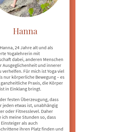
Hanna
 Hanna, 24 Jahre alt und als
erte Yogalehrerin mit
schaft dabei, anderen Menschen
r Ausgeglichenheit und innerer
 verhelfen. Für mich ist Yoga viel
ls nur körperliche Bewegung – es
e ganzheitliche Praxis, die Körper
st in Einklang bringt.
 der festen Überzeugung, dass
r jeden etwas ist, unabhängig
er oder Fitnesslevel. Daher
e ich meine Stunden so, dass
Einsteiger als auch
chrittene ihren Platz finden und