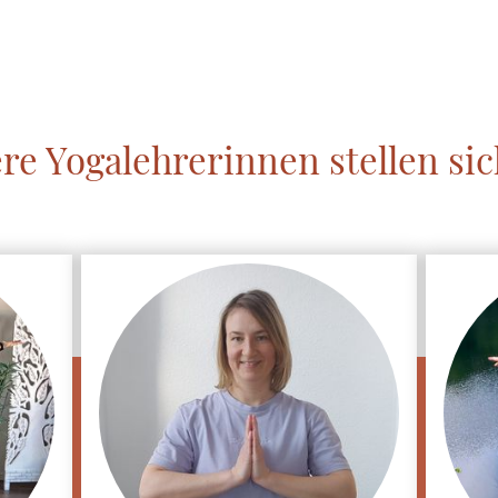
Über uns
Unsere Tiere
Wanderungen und mehr
Y
e Yogalehrerinnen stellen sic