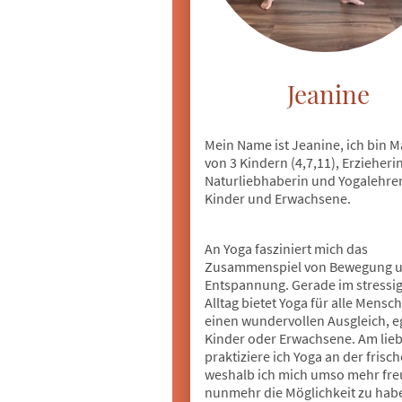
Jeanine
Mein Name ist Jeanine, ich bin 
von 3 Kindern (4,7,11), Erzieherin
Naturliebhaberin und Yogalehrer
Kinder und Erwachsene.
An Yoga fasziniert mich das
Zusammenspiel von Bewegung 
Entspannung. Gerade im stressi
Alltag bietet Yoga für alle Mensc
einen wundervollen Ausgleich, e
Kinder oder Erwachsene. Am lie
praktiziere ich Yoga an der frisch
weshalb ich mich umso mehr fre
nunmehr die Möglichkeit zu hab